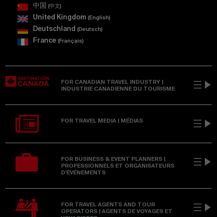
中国
(中⽂)
United Kingdom
(English)
Deutschland
(Deutsch)
France
(Français)
FOR CANADIAN TRAVEL INDUSTRY |
INDUSTRIE CANADIENNE DU TOURISME
FOR TRAVEL MEDIA | MÉDIAS
FOR BUSINESS & EVENT PLANNERS |
PROFESSIONNELS ET ORGANISATEURS
D'ÉVÉNEMENTS
FOR TRAVEL AGENTS AND TOUR
OPERATORS | AGENTS DE VOYAGES ET